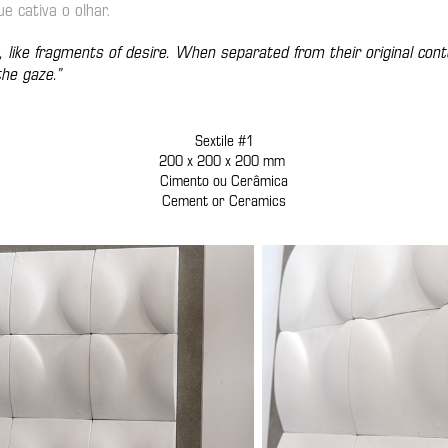
e cativa o olhar.
y, like fragments of desire. When separated from their original cont
the gaze.”
Sextile #1
200 x 200 x 200 mm
Cimento ou Cerâmica
Cement or Ceramics