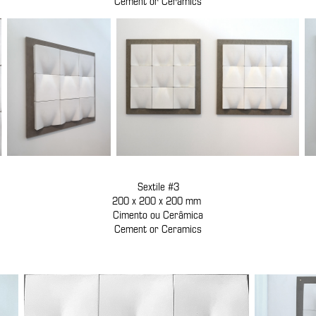
Cement or Ceramics
Sextile #3
200 x 200 x 200 mm
Cimento ou Cerâmica
Cement or Ceramics