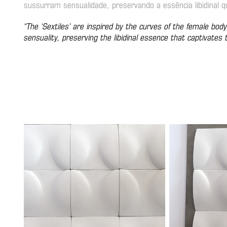
sussurram sensualidade, preservando a essência libidinal qu
“The ‘Sextiles’ are inspired by the curves of the female bod
sensuality, preserving the libidinal essence that captivates 