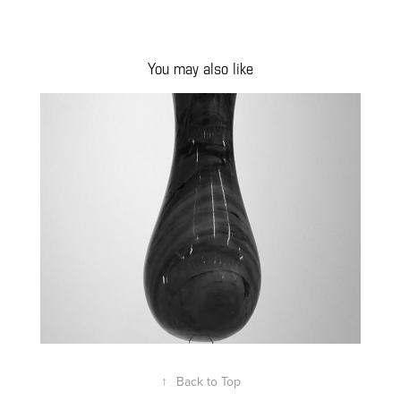
You may also like
Momentum
2019
↑
Back to Top