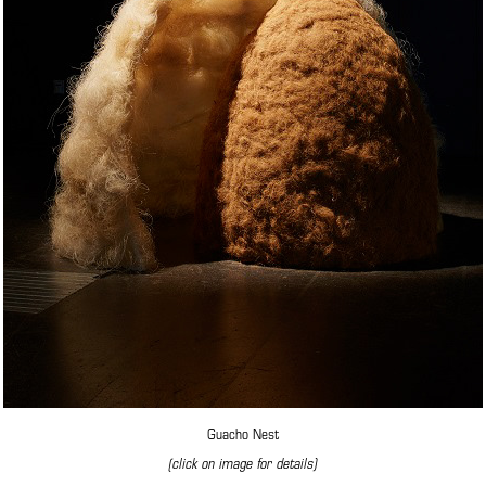
Guacho Nest
(click on image for details)