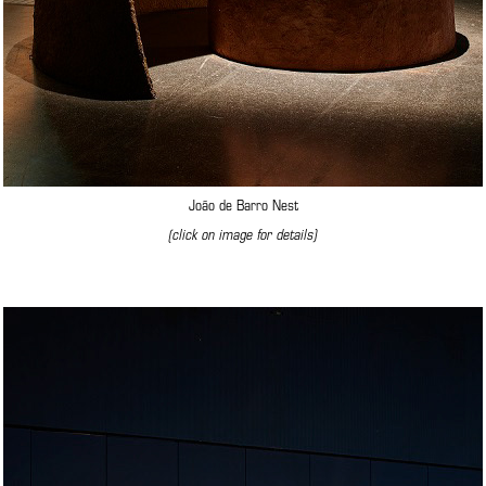
João de Barro Nest
(click on image for details)