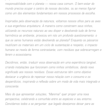
responsabilidade com o planeta — nossa casa comum. O bem-estar do
mundo precisa ocupar o centro de nossas decisões, ou ao menos figurar
como um dos elementos fundamentais em nossos processos de escolha.
Inspirados pela observação da natureza, voltamos nossos olhos para as aves
e sua engenhosa arquitetura. A maneira como constroem seus ninhos,
utilizando os recursos naturais ao seu dispor e devolvendo tudo de forma
harmônica ao ambiente, provocou em nós um profundo questionamento: o
que os seres humanos estão devolvendo ao planeta? Enquanto os pássaros
reutilizam os materiais em um ciclo de sustentação e respeito, o impacto
humano se revela de forma contrastante, com resíduos que sobrecarregam e
ferem o ecossistema.
Decidimos, então, traduzir essa observação em uma experiência tangível,
criando instalações que funcionam como ninhos simbólicos, dando novo
significado aos nossos resíduos. Essas estruturas têm como objetivo
destacar a urgência de repensar nossa relação com o consumo e os
desperdícios, inspirando a reflexão sobre um modo de vida mais integrado e
consciente.
Mais do que apresentar soluções, “Manimal” quer propor uma nova
perspectiva, celebrando a comunhão entre as espécies e seu entorno.
Convidamos todos a se perguntar: que legado desejamos deixar para as