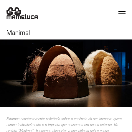
Manimal
Estamos constantemente refletindo sobre a essência do ser humano: quem
somos individualmente e o impacto que causamos em nosso entorno. No
projeto “Manimal”, buscamos despertar a consciência sobre nossa