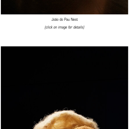
João do Pau Nest
(click on image for details)