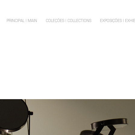
PRINCIPAL | MAIN
COLEÇÕES | COLLECTIONS
EXPOSIÇÕES | EXHI