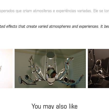
esperados que criam atmosferas e experiências variadas. Ele se to
cted effects that create varied atmospheres and experiences. It be
You may also like