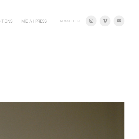
BITIONS
MÍDIA | PRESS
NEWSLETTER