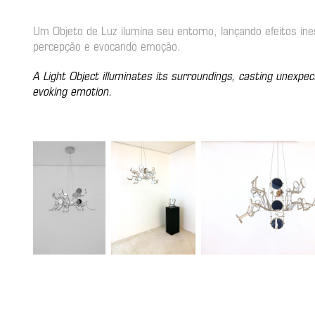
Um Objeto de Luz ilumina seu entorno, lançando efeitos in
percepção e evocando emoção.
A Light Object illuminates its surroundings, casting unexpe
evoking emotion.