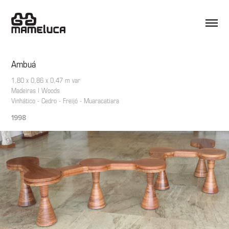
Ambuá
1,80 x 0,86 x 0,47 m var
Madeiras | Woods
1998