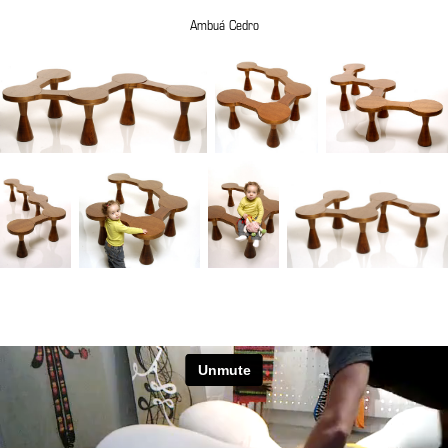
Ambuá Cedro