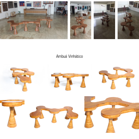
Ambuá Vinhático