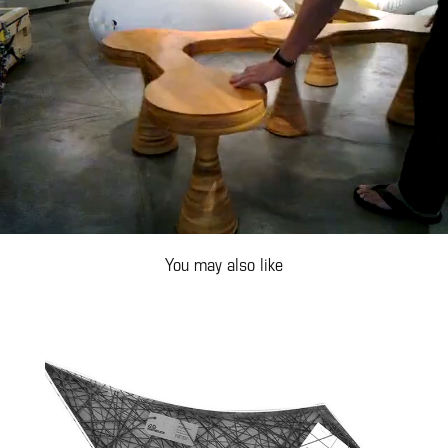
You may also like
Nhanduti
2011