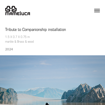
Tribute to Companionship installation
1.5 X 0.7 X 0.75 m
marble & Brass & wood
2024