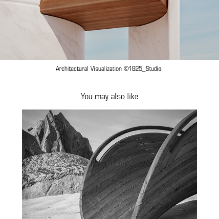
Architectural Visualization ©1825_Studio
You may also like
To Meet Halfway installation
2024