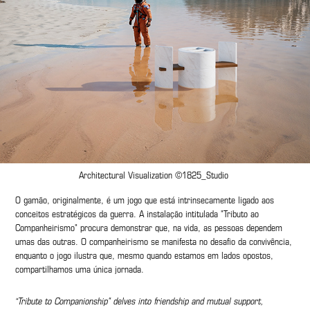
Architectural Visualization ©1825_Studio
O gamão, originalmente, é um jogo que está intrinsecamente ligado aos
conceitos estratégicos da guerra. A instalação intitulada "Tributo ao
Companheirismo" procura demonstrar que, na vida, as pessoas dependem
umas das outras. O companheirismo se manifesta no desafio da convivência,
enquanto o jogo ilustra que, mesmo quando estamos em lados opostos,
compartilhamos uma única jornada.
“Tribute to Companionship" delves into friendship and mutual support,