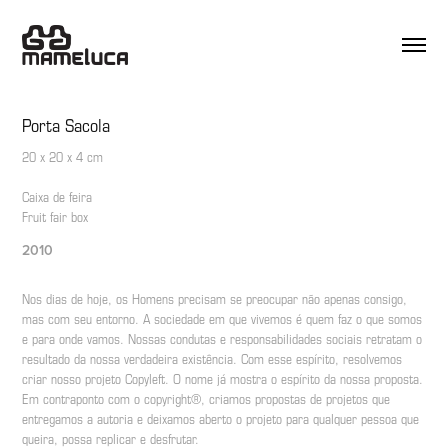
Porta Sacola
20 x 20 x 4 cm
Caixa de feira
Fruit fair box
2010
Nos dias de hoje, os Homens precisam se preocupar não apenas consigo,
mas com seu entorno. A sociedade em que vivemos é quem faz o que somos
e para onde vamos. Nossas condutas e responsabilidades sociais retratam o
resultado da nossa verdadeira existência. Com esse espírito, resolvemos
criar nosso projeto Copyleft. O nome já mostra o espírito da nossa proposta.
Em contraponto com o copyright®, criamos propostas de projetos que
entregamos a autoria e deixamos aberto o projeto para qualquer pessoa que
queira, possa replicar e desfrutar.