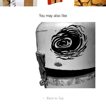
You may also like
Palocinho
2010
↑
Back to Top