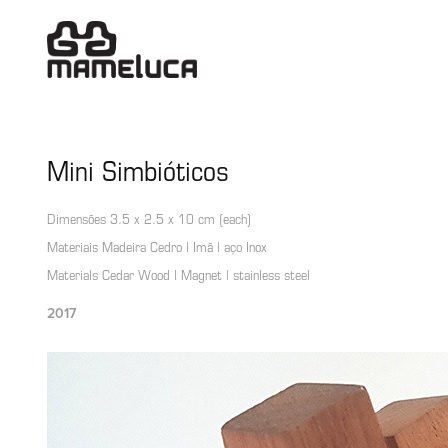
Mini Simbióticos
Dimensões 3.5 x 2.5 x 10 cm (each)
Materiais Madeira Cedro | Imã | aço Inox
2017