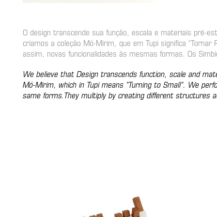
O design transcende sua função, escala e materiais pré-es
criamos a coleção Mó-Mirim, que em Tupi significa “Tornar
assim, novas funcionalidades às mesmas formas. Os Simbió
We believe that Design transcends function, scale and mater
Mó-Mirim, which in Tupi means "Turning to Small". We perfor
same forms.They multiply by creating different structures a