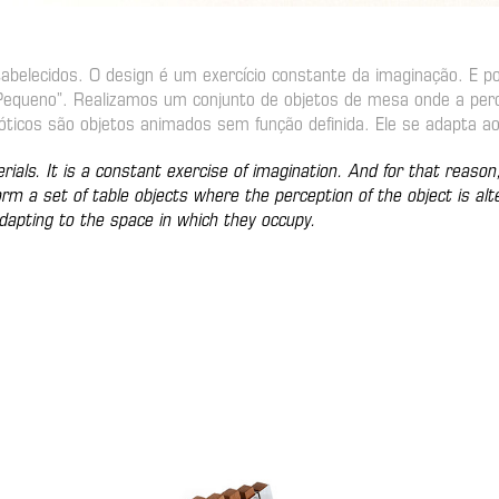
tabelecidos. O design é um exercício constante da imaginação. E 
 Pequeno”. Realizamos um conjunto de objetos de mesa onde a perc
ticos são objetos animados sem função definida. Ele se adapta ao
ials. It is a constant exercise of imagination. And for that reaso
m a set of table objects where the perception of the object is alte
dapting to the space in which they occupy.