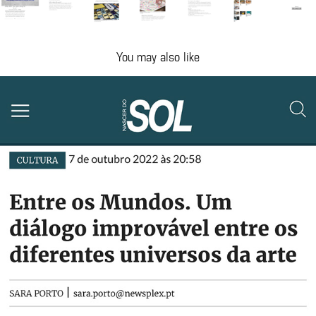
You may also like
SOL
2022