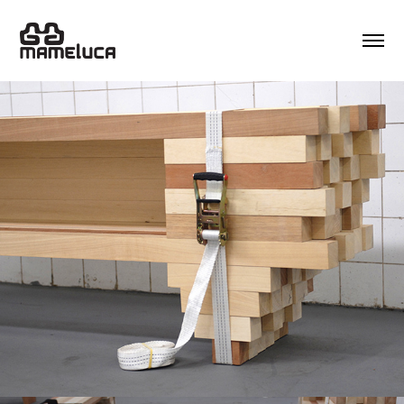
Aparador Uiurar
2014