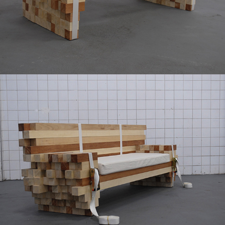
Sofá Uiurar
2014