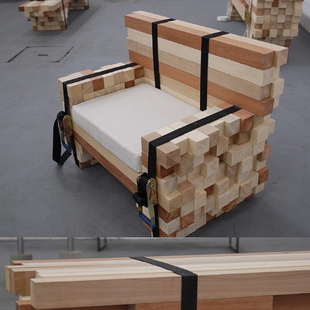
Poltrona Uiurar
2014
Banco Uiurar
2014