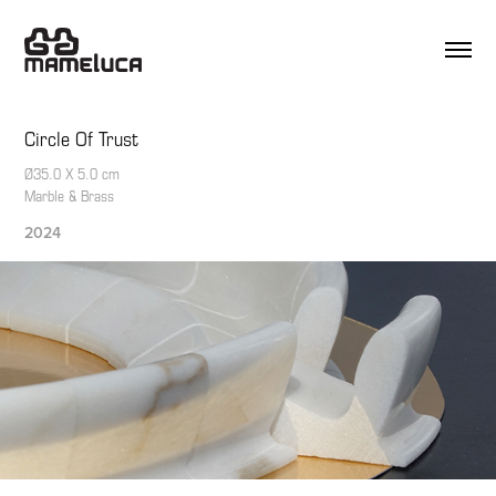
Circle Of Trust
Ø35.0 X 5.0 cm
Marble & Brass
2024